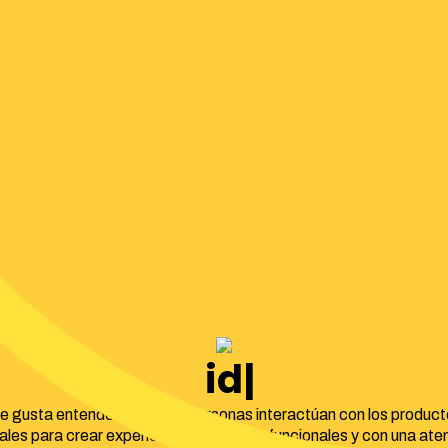
identidad cor
e gusta entender cómo las personas interactúan con los product
tales para crear experiencias intuitivas, funcionales y con una ate