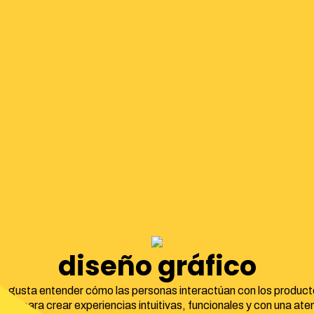
diseño gráfico
e gusta entender cómo las personas interactúan con los product
tales para crear experiencias intuitivas, funcionales y con una ate