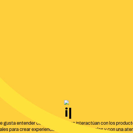
identidad co
e gusta entender cómo las personas interactúan con los product
tales para crear experiencias intuitivas, funcionales y con una ate