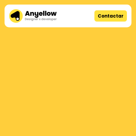
Contactar