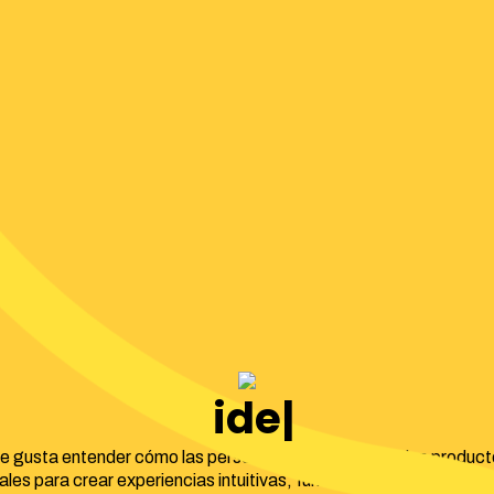
identidad corp
e gusta entender cómo las personas interactúan con los product
tales para crear experiencias intuitivas, funcionales y con una ate