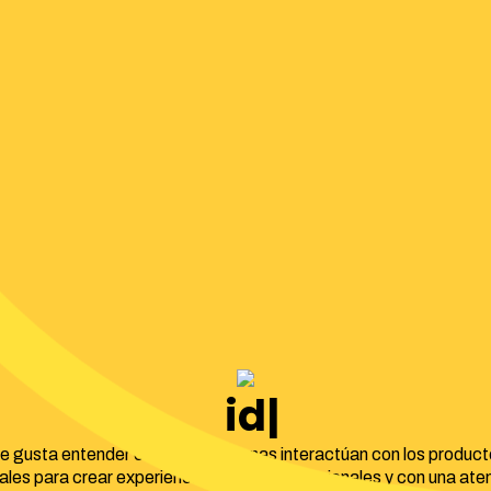
identidad cor
e gusta entender cómo las personas interactúan con los product
tales para crear experiencias intuitivas, funcionales y con una ate