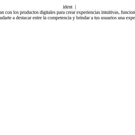
identidad corpor
 con los productos digitales para crear experiencias intuitivas, funcion
udarte a destacar entre la competencia y brindar a tus usuarios una exp