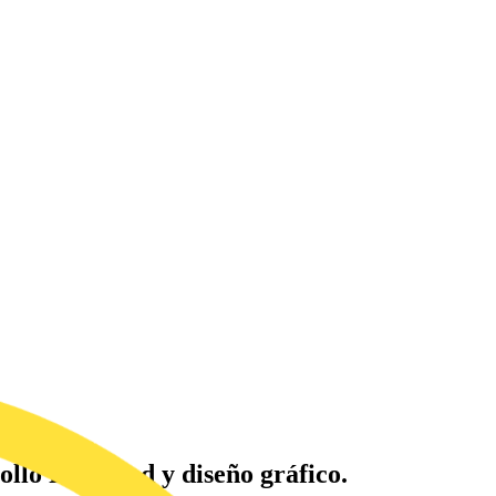
llo Frontend y diseño gráfico.