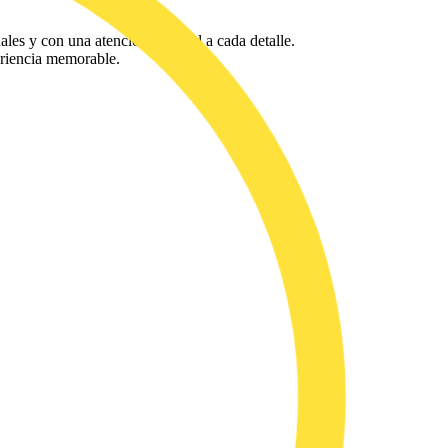
ales y con una atención especial a cada detalle.
eriencia memorable.