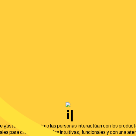
identidad co
e gusta entender cómo las personas interactúan con los product
tales para crear experiencias intuitivas, funcionales y con una ate